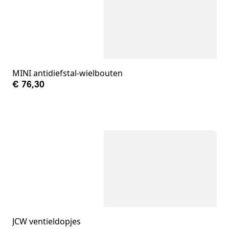
MINI antidiefstal-wielbouten
€ 76,30
JCW ventieldopjes