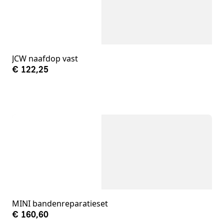
JCW naafdop vast
€ 122,25
MINI bandenreparatieset
€ 160,60