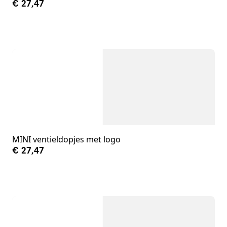
€ 27,47
MINI ventieldopjes met logo
€ 27,47