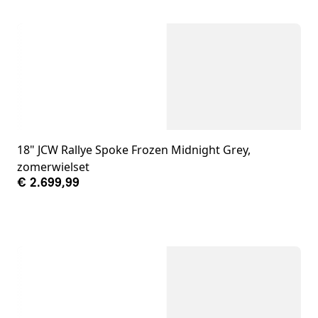
18" JCW Rallye Spoke Frozen Midnight Grey,
zomerwielset
€ 2.699,99