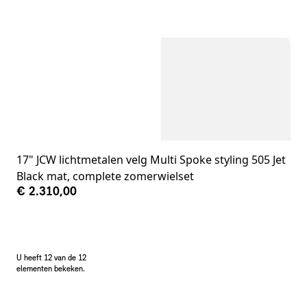
17" JCW lichtmetalen velg Multi Spoke styling 505 Jet
Black mat, complete zomerwielset
€ 2.310,00
U heeft 12 van de 12
elementen bekeken.
Voetnoten