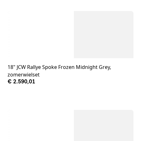
18" JCW Rallye Spoke Frozen Midnight Grey,
zomerwielset
€ 2.590,01