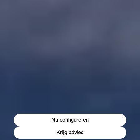
Nu configureren
Krijg advies