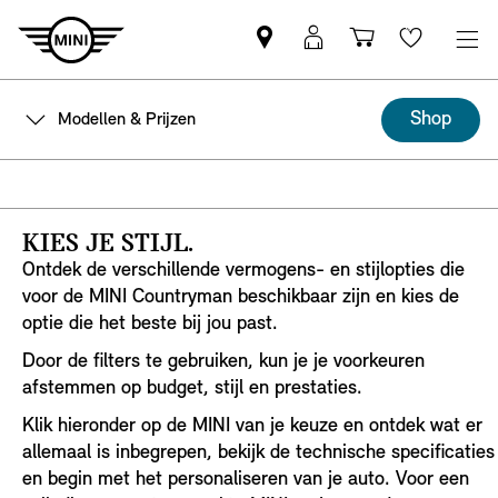
MINI
MyMini-
Winkelwage
Wishlis
partner
login
zoeken
Shop
Modellen & Prijzen
KIES JE STIJL.
Ontdek de verschillende vermogens- en stijlopties die
voor de MINI Countryman beschikbaar zijn en kies de
optie die het beste bij jou past.
Door de filters te gebruiken, kun je je voorkeuren
afstemmen op budget, stijl en prestaties.
Klik hieronder op de MINI van je keuze en ontdek wat er
allemaal is inbegrepen, bekijk de technische specificaties
en begin met het personaliseren van je auto. Voor een