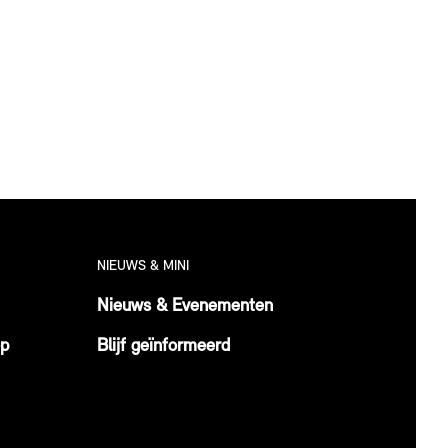
NIEUWS & MINI
Nieuws & Evenementen
op
Blijf geïnformeerd