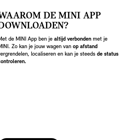
WAAROM DE MINI APP
DOWNLOADEN?
Met de MINI App ben je
altijd verbonden
met je
MINI. Zo kan je jouw wagen van
op afstand
vergrendelen, localiseren en kan je steeds
de status
controleren.