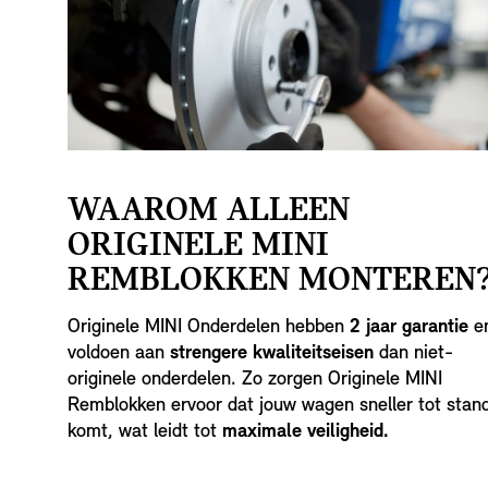
WAAROM ALLEEN
ORIGINELE MINI
REMBLOKKEN MONTEREN
Originele MINI Onderdelen hebben
2 jaar garantie
e
voldoen aan
strengere kwaliteitseisen
dan niet-
originele onderdelen. Zo zorgen Originele MINI
Remblokken ervoor dat jouw wagen sneller tot stan
komt, wat leidt tot
maximale veiligheid.