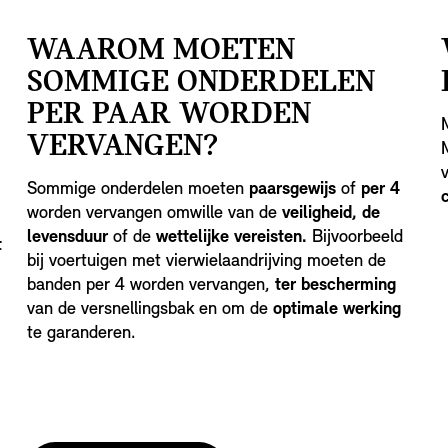
WAAROM MOETEN
SOMMIGE ONDERDELEN
PER PAAR WORDEN
VERVANGEN?
Sommige onderdelen moeten
paarsgewijs
of
per 4
worden vervangen omwille van de
veiligheid, de
levensduur
of de
wettelijke vereisten.
Bijvoorbeeld
t
bij voertuigen met vierwielaandrijving moeten de
banden per 4 worden vervangen,
ter bescherming
van de versnellingsbak en om de
optimale werking
te garanderen.