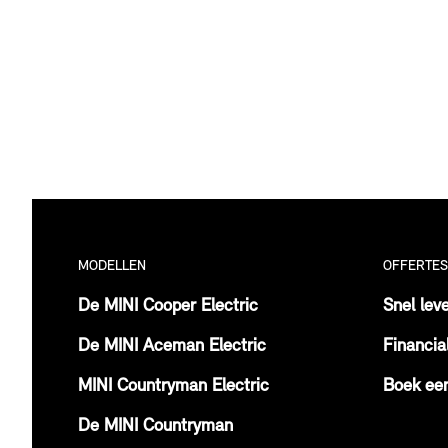
MODELLEN
OFFERTES
De MINI Cooper Electric
Snel lev
De MINI Aceman Electric
Financia
MINI Countryman Electric
Boek een
De MINI Countryman