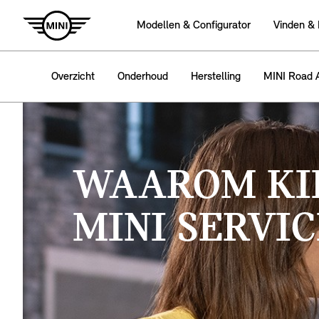
Modellen & Configurator
Vinden &
Overzicht
Onderhoud
Herstelling
MINI Road A
WAAROM KI
MINI SERVIC