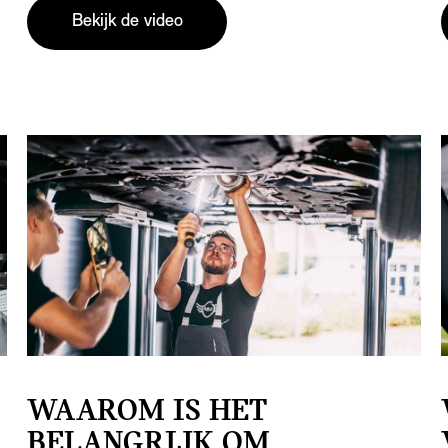
Bekijk de video
WAAROM IS HET
BELANGRIJK OM