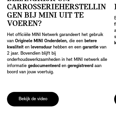
CARROSSERIEHERSTELLIN
GEN BIJ MINI UIT TE
VOEREN?
Het officiële MINI Netwerk garandeert het gebruik
van
Originele MINI Onderdelen,
die een
betere
kwaliteit
en
levensduur
hebben en een
garantie
van
2 jaar. Bovendien blijft bij
onderhoudswerkzaamheden in het MINI netwerk alle
informatie
gedocumenteerd
en
geregistreerd
aan
boord van jouw voertuig.
Bekijk de video