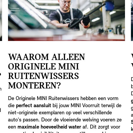
WAAROM ALLEEN
ORIGINELE MINI
?
RUITENWISSERS
MONTEREN?
n
De Originele MINI Ruitenwissers hebben een vorm
g
die
perfect aansluit
bij jouw MINI Voorruit terwijl de
d
niet-originele exemplaren op veel verschillende
auto's passen. Door de vloeiende welving voeren ze
een
maximale hoeveelheid water
af. Dit zorgt voor