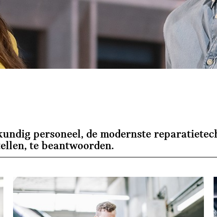
eskundig personeel, de modernste reparatiete
tellen, te beantwoorden.