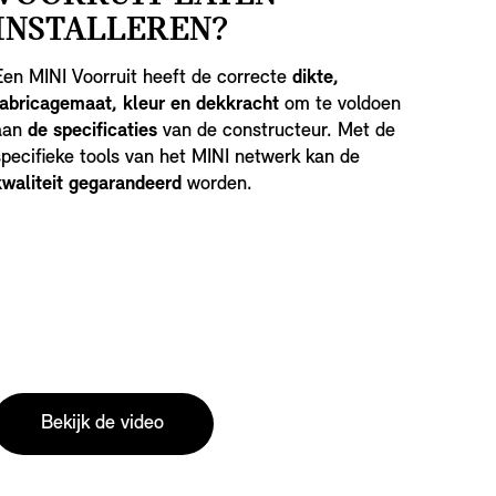
INSTALLEREN?
Een MINI Voorruit heeft de correcte
dikte,
fabricagemaat, kleur en dekkracht
om te voldoen
aan
de specificaties
van de constructeur. Met de
specifieke tools van het MINI netwerk kan de
kwaliteit gegarandeerd
worden.
Bekijk de video