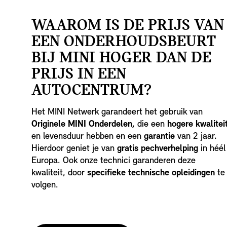
WAAROM IS DE PRIJS VAN
EEN ONDERHOUDSBEURT
BIJ MINI HOGER DAN DE
PRIJS IN EEN
AUTOCENTRUM?
Het MINI Netwerk garandeert het gebruik van
Originele MINI Onderdelen,
die een
hogere kwalitei
en levensduur hebben en een
garantie
van 2 jaar.
Hierdoor geniet je van
gratis pechverhelping
in héél
Europa. Ook onze technici garanderen deze
kwaliteit, door
specifieke technische opleidingen
te
volgen.