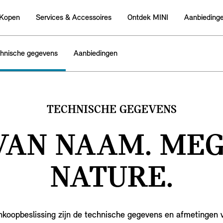
 Kopen
Services & Accessoires
Ontdek MINI
Aanbieding
hnische gegevens
Aanbiedingen
TECHNISCHE GEGEVENS
VAN NAAM. ME
NATURE.
aankoopbeslissing zijn de technische gegevens en afmetingen