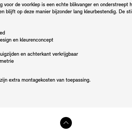
ng voor de voorklep is een echte blikvanger en onderstreept 
n blijft op deze manier bijzonder lang kleurbestendig. De sti
Red
 design en kleurenconcept
tuigzijden en achterkant verkrijgbaar
metrie
 zijn extra montagekosten van toepassing.