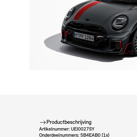
Productbeschrijving
Artikelnummer: UEI0027SY
Onderdeelnummers: 5B4EAB0 (1x)