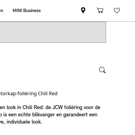
orkap-foliëring Chili Red
en look in Chili Red: de JCW foliëring voor de
p is een echte blikvanger en garandeert een
e, individuele look.