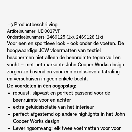
Productbeschrijving
Artikelnummer: UEI0027VF
Onderdeelnummers: 2469125 (1x), 2469128 (1x)
Voor een en sportieve look - ook onder de voeten. De
hoogwaardige JCW vloermatten van textiel
beschermen niet alleen de beenruimte tegen vuil en
vocht – met het markante John Cooper Works design
zorgen ze bovendien voor een exclusieve uitstraling
en verschuiven in geen enkele bocht.
De voordelen in één oogopslag:
robuust, slipvast en perfect passend voor de
beenruimte voor en achter
extra geluidsisolatie van het interieur
perfect afgestemd op andere highlights in het John
Cooper Works design
Leveringsomvang: elk twee voetmatten voor voor