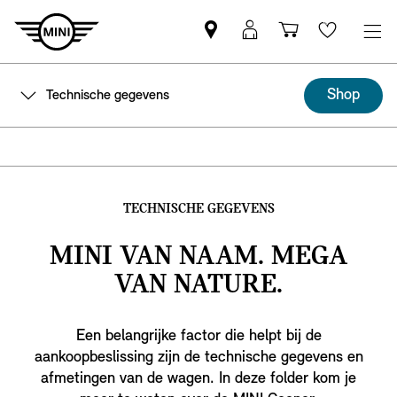
MINI
MyMini-
Winkelwage
Wishlis
partner
login
zoeken
Shop
Technische gegevens
TECHNISCHE GEGEVENS
MINI VAN NAAM. MEGA
VAN NATURE.
Een belangrijke factor die helpt bij de
aankoopbeslissing zijn de technische gegevens en
afmetingen van de wagen. In deze folder kom je