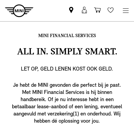
MINI
MyMini-
Winkelwage
Wishlis
partner
login
zoeken
MINI FINANCIAL SERVICES
ALL IN. SIMPLY SMART.
LET OP, GELD LENEN KOST OOK GELD.
Je hebt de MINI gevonden die perfect bij je past.
Met MINI Financial Services is hij binnen
handbereik. Of je nu interesse hebt in een
betaalbaar lease-aanbod of een lening, eventueel
aangevuld met verzekering(1) en onderhoud. Wij
hebben dé oplossing voor jou.