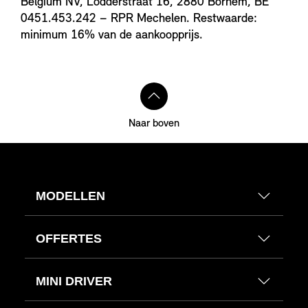
Belgium NV, Lodderstraat 16, 2880 Bornem, BE
0451.453.242 – RPR Mechelen. Restwaarde:
minimum 16% van de aankoopprijs.
Naar boven
MODELLEN
OFFERTES
MINI DRIVER