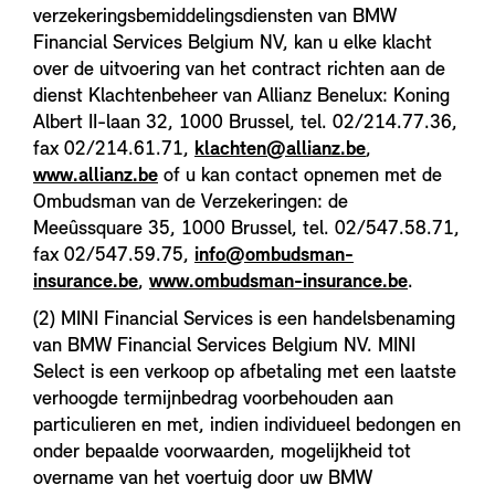
verzekeringsbemiddelingsdiensten van BMW
Financial Services Belgium NV, kan u elke klacht
over de uitvoering van het contract richten aan de
dienst Klachtenbeheer van Allianz Benelux: Koning
Albert II-laan 32, 1000 Brussel, tel. 02/214.77.36,
fax 02/214.61.71,
klachten@allianz.be
,
www.allianz.be
of u kan contact opnemen met de
Ombudsman van de Verzekeringen: de
Meeûssquare 35, 1000 Brussel, tel. 02/547.58.71,
fax 02/547.59.75,
info@ombudsman-
insurance.be
,
www.ombudsman-insurance.be
.
(2) MINI Financial Services is een handelsbenaming
van BMW Financial Services Belgium NV. MINI
Select is een verkoop op afbetaling met een laatste
verhoogde termijnbedrag voorbehouden aan
particulieren en met, indien individueel bedongen en
onder bepaalde voorwaarden, mogelijkheid tot
overname van het voertuig door uw BMW