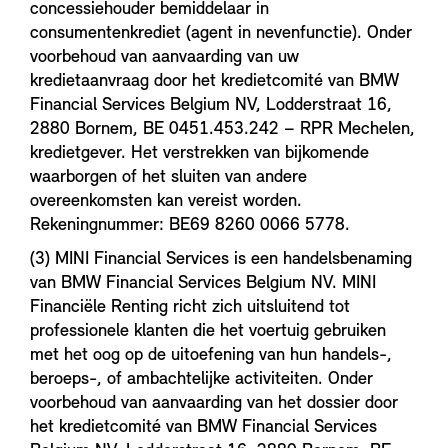
concessiehouder bemiddelaar in
consumentenkrediet (agent in nevenfunctie). Onder
voorbehoud van aanvaarding van uw
kredietaanvraag door het kredietcomité van BMW
Financial Services Belgium NV, Lodderstraat 16,
2880 Bornem, BE 0451.453.242 – RPR Mechelen,
kredietgever. Het verstrekken van bijkomende
waarborgen of het sluiten van andere
overeenkomsten kan vereist worden.
Rekeningnummer: BE69 8260 0066 5778.
(3) MINI Financial Services is een handelsbenaming
van BMW Financial Services Belgium NV. MINI
Financiële Renting richt zich uitsluitend tot
professionele klanten die het voertuig gebruiken
met het oog op de uitoefening van hun handels-,
beroeps-, of ambachtelijke activiteiten. Onder
voorbehoud van aanvaarding van het dossier door
het kredietcomité van BMW Financial Services