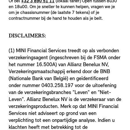
Of bel
+32 3 890 51 11
(lokaal tarief) Open tussen 8u30
en 18u00. Om je sneller te kunnen helpen, vragen we je
om je chassisnummer (de laatste 7 tekens) of je
contractnummer bij de hand te houden als je belt.
DISCLAIMERS:
(1) MINI Financial Services treedt op als verbonden
verzekeringsagent (ingeschreven bij de FSMA onder
het nummer 16.500A) van Allianz Benelux NV,
Verzekeringsmaatschappij erkend door de BNB
(Nationale Bank van België) en geïdentificeerd
onder nummer 0403.258.197 voor de uitoefening
van de verzekeringsbranches "Leven" en "Niet-
Leven". Allianz Benelux NV is de verzekeraar van de
verzekeringsproducten. Merk op dat MINI Financial
Services niet adviseert op grond van een
verplichting tot een onpartijdige analyse. Indien u
klachten heeft met betrekking tot de