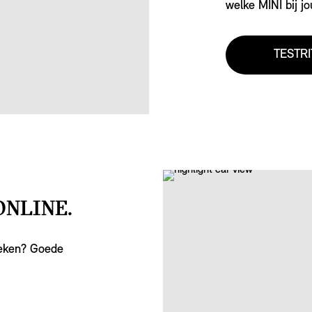
welke MINI bij jo
TESTRI
ONLINE.
oeken? Goede