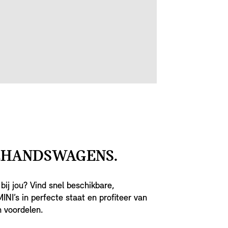
HANDSWAGENS.
bij jou? Vind snel beschikbare,
INI’s in perfecte staat en profiteer van
n voordelen.