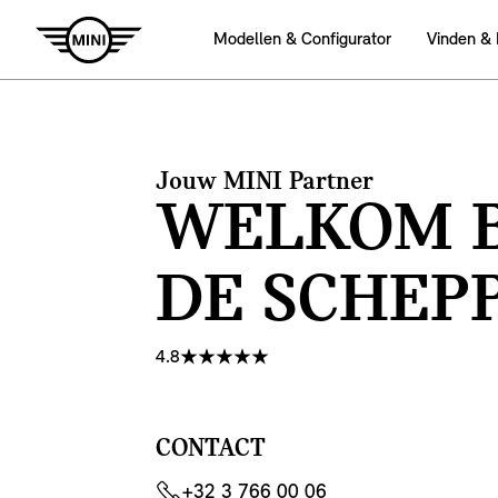
Modellen & Configurator
Vinden &
Jouw MINI Partner
WELKOM B
DE SCHEP
4.8
CONTACT
+32 3 766 00 06