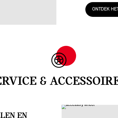
ONTDEK HE
ERVICE & ACCESSOIRE
ELEN EN