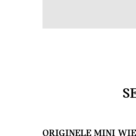
S
ORIGINELE MINI WI