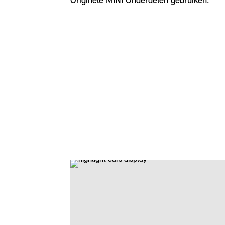
Originele MINI Onderdelen gebruiken.