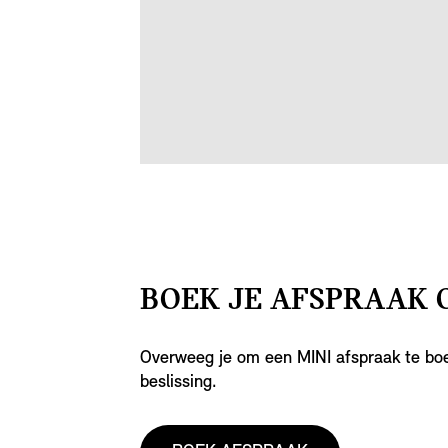
BOEK JE AFSPRAAK 
Overweeg je om een MINI afspraak te b
beslissing.