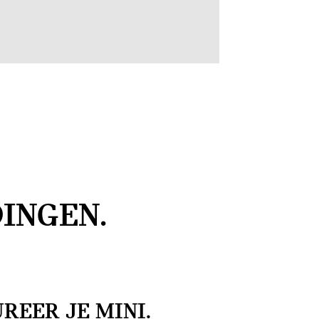
INGEN.
REER JE MINI.