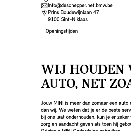
Info@deschepper.net.bmw.be
Prins Boudewijnlaan 47
9100 Sint-Niklaas
Openingstijden
WIJ HOUDEN 
AUTO, NET ZOA
Jouw MINI is meer dan zomaar een auto 
dan wij. We weten dat je er de beste servi
bij ons laat onderhouden, kun je er zeker
zorg en aandacht geven als toen hij geb