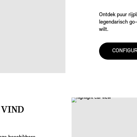
Ontdek puur rijpl
legendarisch go-
wilt.
CONFIGU
 VIND