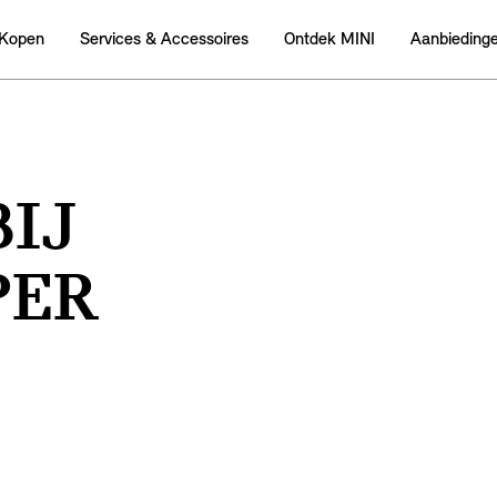
 Kopen
Services & Accessoires
Ontdek MINI
Aanbieding
IJ
PER