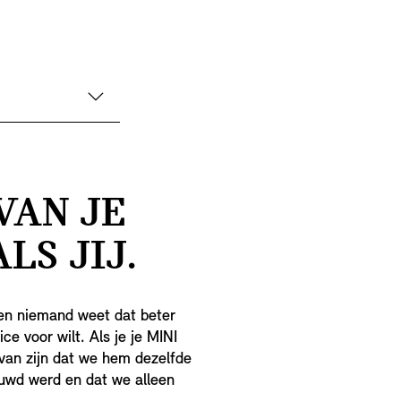
VAN JE
LS JIJ.
en niemand weet dat beter
ce voor wilt. Als je je MINI
 van zijn dat we hem dezelfde
ouwd werd en dat we alleen