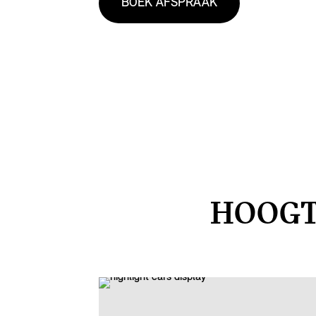
BOEK AFSPRAAK
HOOGT