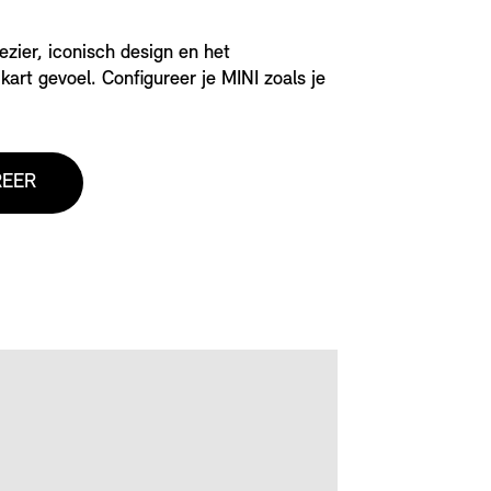
ezier, iconisch design en het
kart gevoel. Configureer je MINI zoals je
REER