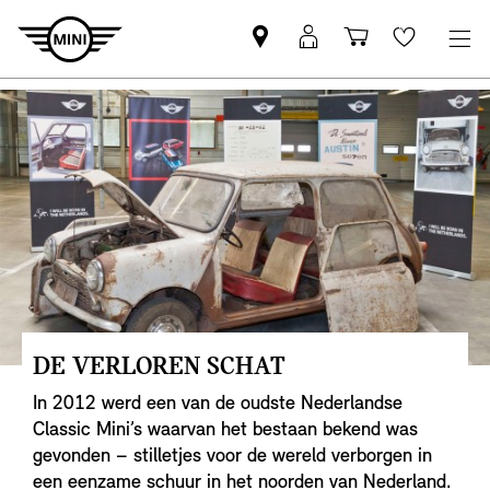
MINI
MyMini-
Winkelwage
Wishlis
partner
login
zoeken
DE VERLOREN SCHAT
In 2012 werd een van de oudste Nederlandse
Classic Mini’s waarvan het bestaan bekend was
gevonden – stilletjes voor de wereld verborgen in
een eenzame schuur in het noorden van Nederland.