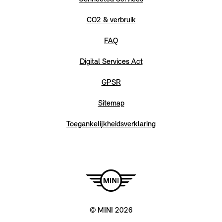
CO2 & verbruik
FAQ
Digital Services Act
GPSR
Sitemap
Toegankelijkheidsverklaring
© MINI 2026