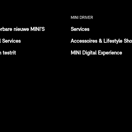
MINI DRIVER
erbare nieuwe MINI'S
Services
l Services
Accessoires & Lifestyle Sh
 testrit
MINI Digital Experience