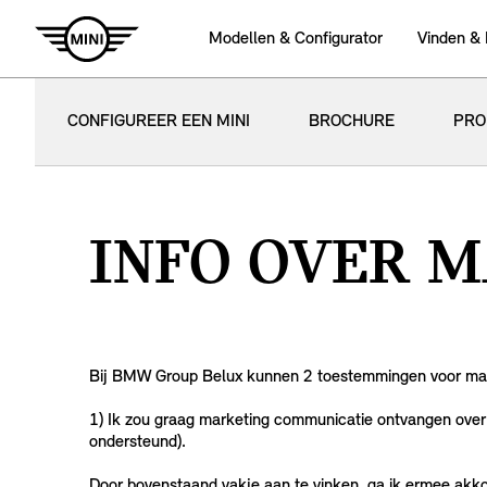
Modellen & Configurator
Vinden &
CONFIGUREER EEN MINI
BROCHURE
PRO
INFO OVER 
Bij BMW Group Belux kunnen 2 toestemmingen voor ma
1) Ik zou graag marketing communicatie ontvangen over 
ondersteund).
Door bovenstaand vakje aan te vinken, ga ik ermee ak