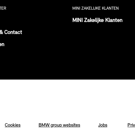
TER
MINI ZAKELIJKE KLANTEN
MINI Zakelijke Klanten
& Contact
en
Cookies
BMW group websites
Jobs
Pri