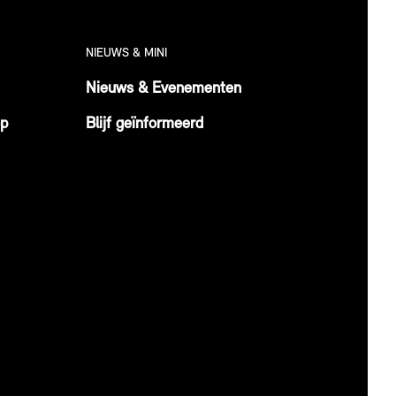
NIEUWS & MINI
Nieuws & Evenementen
op
Blijf geïnformeerd