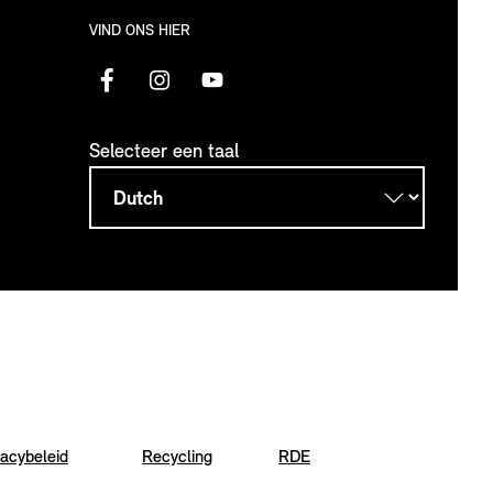
VIND ONS HIER
Selecteer een taal
vacybeleid
Recycling
RDE