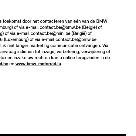
de toekomst door het contacteren van één van de BMW
burg) of via e-mail contact.be@bmw.be (België) of
 of via e-mail contact.be@mini.be (België) of
86 (Luxemburg) of via e-mail contact.be@bmw.be
al ik niet langer marketing communicatie ontvangen. Via
raag indienen tot inzage, verbetering, verwijdering of
x en inzake uw rechten kan u online terugvinden in de
d.be
en
www.bmw-motorrad.lu
.