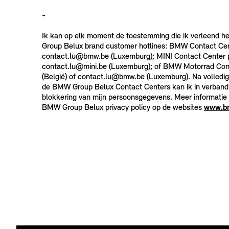
-
Ik kan op elk moment de toestemming die ik verleend 
Group Belux brand customer hotlines: BMW Contact Cent
contact.lu@bmw.be (Luxemburg); MINI Contact Center pe
contact.lu@mini.be (Luxemburg); of BMW Motorrad Cont
(België) of contact.lu@bmw.be (Luxemburg). Na volledige
de BMW Group Belux Contact Centers kan ik in verband m
blokkering van mijn persoonsgegevens. Meer informatie
BMW Group Belux privacy policy op de websites
www.b