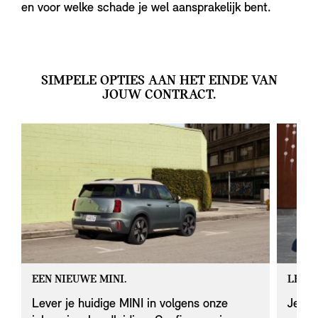
en voor welke schade je wel aansprakelijk bent.
SIMPELE OPTIES AAN HET EINDE VAN
JOUW CONTRACT.
EEN NIEUWE MINI.
LEVER
Lever je huidige MINI in volgens onze
Je MI