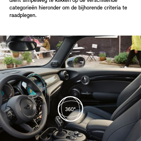
dient simpelweg te klikken op de verschillende
categorieën hieronder om de bijhorende criteria te
raadplegen.