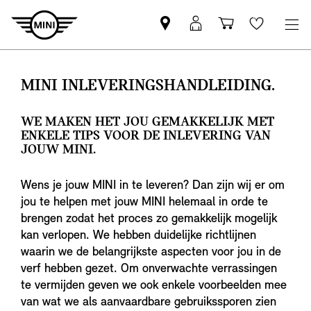
MINI
MyMini-
Winkelwage
Wishlis
partner
login
zoeken
MINI INLEVERINGSHANDLEIDING.
WE MAKEN HET JOU GEMAKKELIJK MET
ENKELE TIPS VOOR DE INLEVERING VAN
JOUW MINI.
Wens je jouw MINI in te leveren? Dan zijn wij er om
jou te helpen met jouw MINI helemaal in orde te
brengen zodat het proces zo gemakkelijk mogelijk
kan verlopen. We hebben duidelijke richtlijnen
waarin we de belangrijkste aspecten voor jou in de
verf hebben gezet. Om onverwachte verrassingen
te vermijden geven we ook enkele voorbeelden mee
van wat we als aanvaardbare gebruikssporen zien