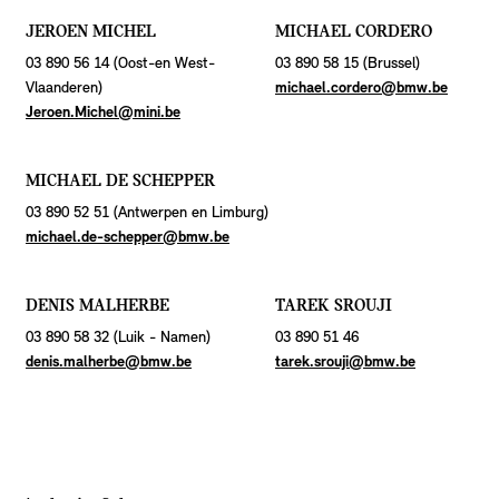
JEROEN MICHEL
MICHAEL CORDERO
03 890 56 14 (Oost-en West-
03 890 58 15 (Brussel)
Vlaanderen)
michael.cordero@bmw.be
Jeroen.Michel@mini.be
MICHAEL DE SCHEPPER
03 890 52 51 (Antwerpen en Limburg)
michael.de-
schepper@bmw.be
DENIS MALHERBE
TAREK SROUJI
03 890 58 32 (Luik - Namen)
03 890 51 46
denis.malherbe@bmw.be
tarek.srouji@bmw.be