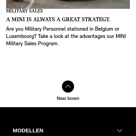
MILITARY SALES
A MINI IS ALWAYS A GREAT STRATEGY.
Are you Military Personnel stationed in Belgium or
Luxembourg? Take a look at the advantages our MINI
Military Sales Program.
Interested in MINI ? We’re glad to answer your
questions. Information:
SpecialSalesBelux@BMW.be
Naar boven
MODELLEN