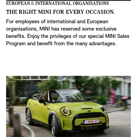
EUROPEAN & INTERNATIONAL ORGANISATIONS
THE RIGHT MINI FOR EVERY OCCASION.
For employees of international and European
organisations, MINI has reserved some exclusive
benefits. Enjoy the privileges of our special MINI Sales
Program and benefit from the many advantages.
Interested in MINI ? We’re glad to answer your
questions. Please contact your dealer for more
information.