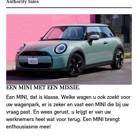
Authority Sales
EEN MINI MET EEN MISSIE.
Een MINI, dat is klasse. Welke wagen u ook zoekt voor
uw wagenpark, er is zeker en vast een MINI die bij uw
vraag past. En wees gerust, u krijgt er van uw
werknemers heel wat voor terug. Een MINI brengt
enthousiasme mee!
Interested in MINI? We’re glad to answer your