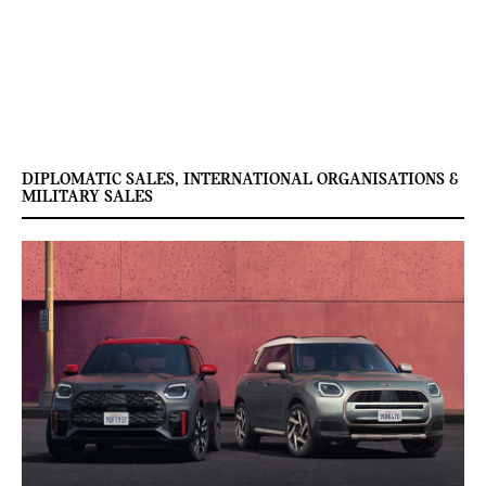
questions:
Jelle Soumillion - T: 03 890 58 53 - E:
jelle.soumillion@bmw.be
DIPLOMATIC SALES, INTERNATIONAL ORGANISATIONS &
MILITARY SALES