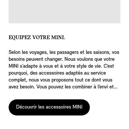
ÉQUIPEZ VOTRE MINI.
Selon les voyages, les passagers et les saisons, vos
besoins peuvent changer. Nous voulons que votre
MINI s’adapte à vous et à votre style de vie. C’est
pourquoi, des accessoires adaptés au service
complet, nous vous proposons tout ce dont vous
avez besoin. Vous pouvez les combiner à l’envi et
les ajouter à votre MINI jusqu’à ce qu’elle soit
parfaitement adaptée à vous et à votre prochaine
Découvrir les accessoires MINI
aventure.