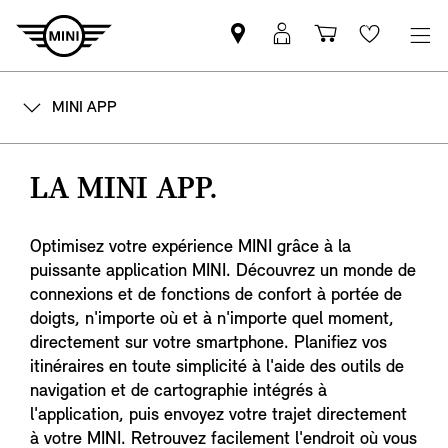
Trouver
Connexion
Panier
Wishlis
un
MyMINI
partenaire
MINI APP
MINI
LA MINI APP.
Optimisez votre expérience MINI grâce à la
puissante application MINI. Découvrez un monde de
connexions et de fonctions de confort à portée de
doigts, n'importe où et à n'importe quel moment,
directement sur votre smartphone. Planifiez vos
itinéraires en toute simplicité à l'aide des outils de
navigation et de cartographie intégrés à
l'application, puis envoyez votre trajet directement
à votre MINI. Retrouvez facilement l'endroit où vous