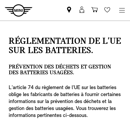
Trouver
Connexion
Panier
Wishlis
un
MyMINI
partenaire
MINI
RÉGLEMENTATION DE L'UE
SUR LES BATTERIES.
PRÉVENTION DES DÉCHETS ET GESTION
DES BATTERIES USAGÉES.
L'article 74 du règlement de l'UE sur les batteries
oblige les fabricants de batteries à fournir certaines
informations sur la prévention des déchets et la
gestion des batteries usagées. Vous trouverez les
informations pertinentes ci-dessous.