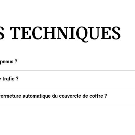
S TECHNIQUES
 pneus ?
trafic ?
 fermeture automatique du couvercle de coffre ?