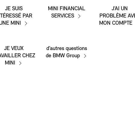
JE SUIS
MINI FINANCIAL
J’AI UN
NTÉRESSÉ PAR
SERVICES
PROBLÈME AV
UNE MINI
MON COMPTE
JE VEUX
d’autres questions
AVAILLER CHEZ
de BMW Group
MINI