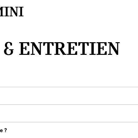
MINI
 & ENTRETIEN
e ?