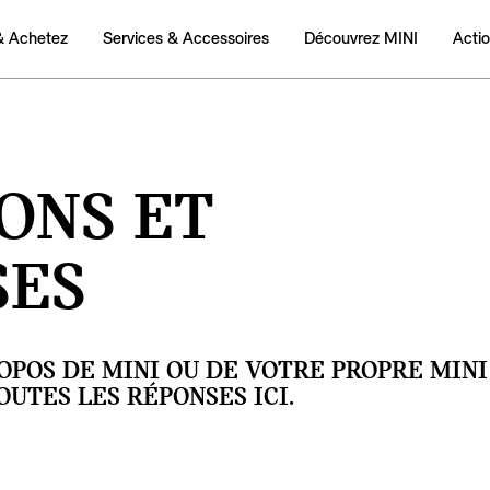
& Achetez
Services & Accessoires
Découvrez MINI
Acti
ONS ET
SES
OPOS DE MINI OU DE VOTRE PROPRE MINI
UTES LES RÉPONSES ICI.