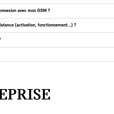
connexion avec mon GSM ?
stance (activation, fonctionnement...) ?
?
EPRISE