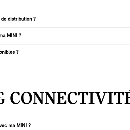
de distribution ?
 ma MINI ?
onibles ?
& CONNECTIVIT
avec ma MINI ?