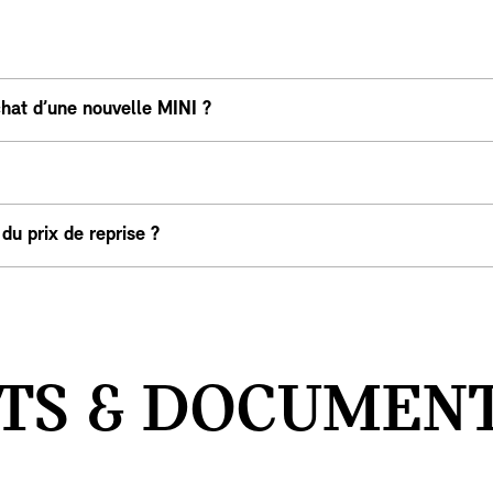
hat d’une nouvelle MINI ?
u prix de reprise ?
ATS & DOCUMEN