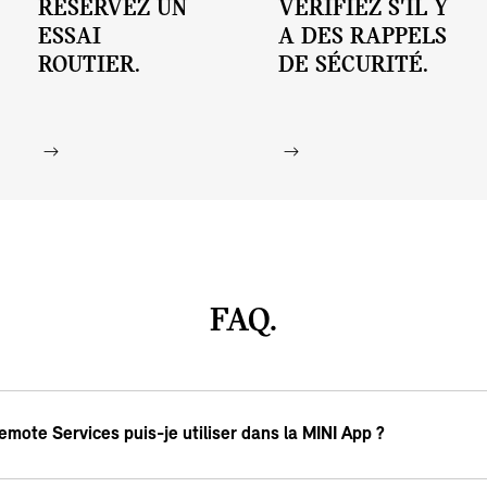
RÉSERVEZ UN
VÉRIFIEZ S'IL Y
ESSAI
A DES RAPPELS
ROUTIER.
DE SÉCURITÉ.
FAQ.
mote Services puis-je utiliser dans la MINI App ?