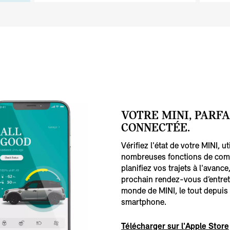
VOTRE MINI, PARF
CONNECTÉE.
Vérifiez l'état de votre MINI, ut
nombreuses fonctions de com
planifiez vos trajets à l'avan
prochain rendez-vous d’entret
monde de MINI, le tout depuis 
smartphone.
Télécharger sur l'Apple Store