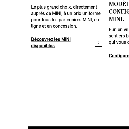
MODÈL
Le plus grand choix, directement
CONFI
auprès de MINI, à un prix uniforme
MINI.
pour tous les partenaires MINI, en
ligne et en concession.
Fun en vi
sentiers b
Découvrez les MINI
qui vous 
disponibles
Configure