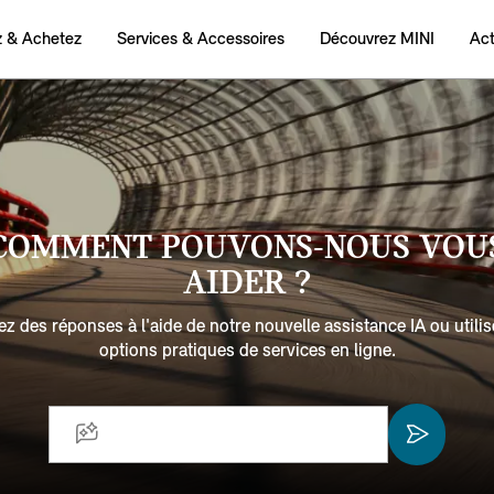
COMMENT POUVONS-NOUS VOU
AIDER ?
z des réponses à l'aide de notre nouvelle assistance IA ou utili
options pratiques de services en ligne.
Comment mettre à jour la carte de navigation ?
Qu'est-ce que MINI Connected?