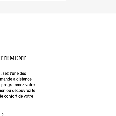
AITEMENT
ilisez l'une des
mande à distance,
ce, programmez votre
ien ou découvrez le
le confort de votre