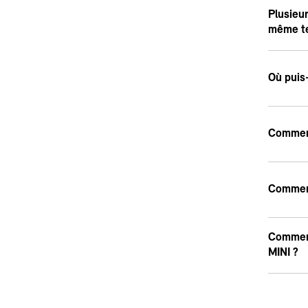
Plusieur
même te
Où puis
Comment
Comment
Comment
MINI ?