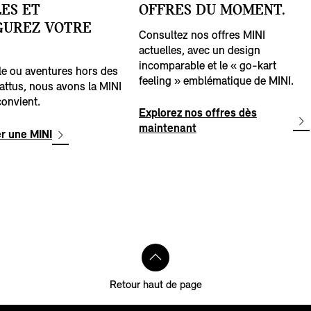
ES ET
OFFRES DU MOMENT.
GUREZ VOTRE
Consultez nos offres MINI
actuelles, avec un design
incomparable et le « go-kart
lle ou aventures hors des
feeling » emblématique de MINI.
attus, nous avons la MINI
convient.
Explorez nos offres dès
maintenant
r une MINI