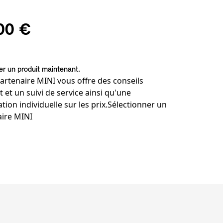
00 €
 un produit maintenant.
artenaire MINI vous offre des conseils
t et un suivi de service ainsi qu'une
tion individuelle sur les prix.
Sélectionner un
aire MINI
de bas de page