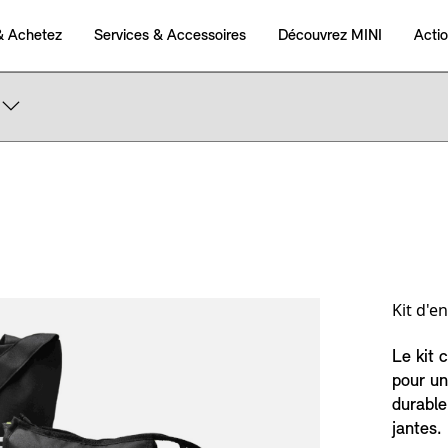
Kit d'e
Le kit 
pour un
durable
jantes.