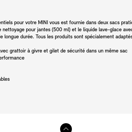
entiels pour votre MINI vous est fournie dans deux sacs prati
e nettoyage pour jantes (500 ml) et le liquide lave-glace ave
de longue durée. Tous les produits sont spécialement adapté
 avec grattoir à givre et gilet de sécurité dans un même sac
performance
ables