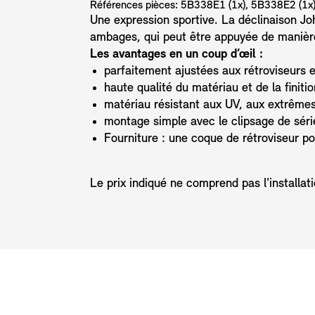
Références pièces: 5B338E1 (1x), 5B338E2 (1x
Une expression sportive. La déclinaison J
ambages, qui peut être appuyée de manière 
Les avantages en un coup d’œil :
parfaitement ajustées aux rétroviseurs e
haute qualité du matériau et de la finiti
matériau résistant aux UV, aux extrêmes
montage simple avec le clipsage de séri
Fourniture : une coque de rétroviseur p
Le prix indiqué ne comprend pas l'installation