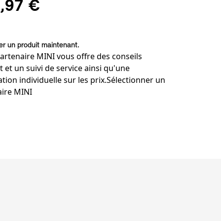
,97 €
 un produit maintenant.
artenaire MINI vous offre des conseils
t et un suivi de service ainsi qu'une
tion individuelle sur les prix.
Sélectionner un
aire MINI
de bas de page