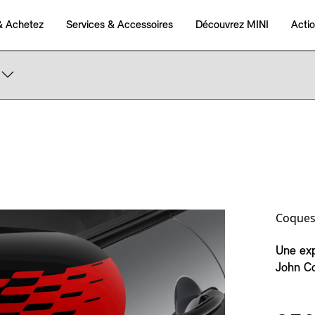
Coques
Une exp
John Co