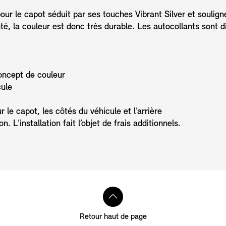
 pour le capot séduit par ses touches Vibrant Silver et soulign
nté, la couleur est donc très durable. Les autocollants sont 
concept de couleur
cule
le capot, les côtés du véhicule et l’arrière
. L’installation fait l’objet de frais additionnels.