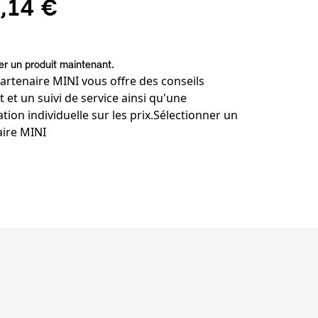
,14 €
 un produit maintenant.
artenaire MINI vous offre des conseils
t et un suivi de service ainsi qu'une
tion individuelle sur les prix.
Sélectionner un
aire MINI
de bas de page