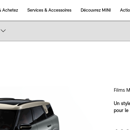
Films M
Un styl
pour le