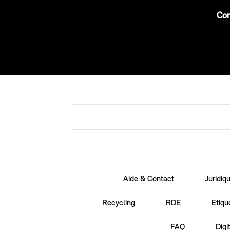
Co
Aide & Contact
Juridiq
Recycling
RDE
Etiqu
FAQ
Digi