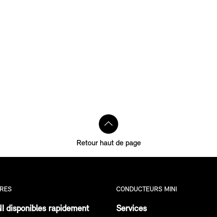
Retour haut de page
RES
CONDUCTEURS MINI
I disponibles rapidement
Services