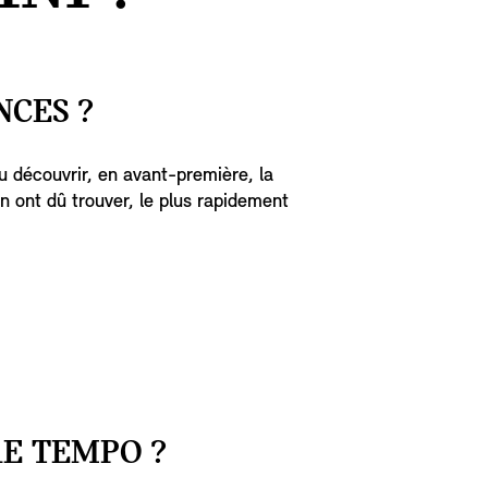
NCES ?
u découvrir, en avant-première, la
n ont dû trouver, le plus rapidement
E TEMPO ?