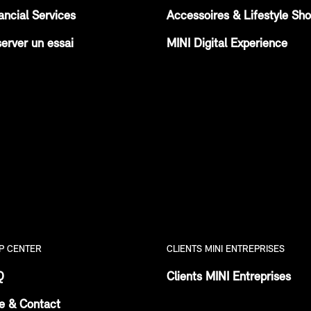
ancial Services
Accessoires & Lifestyle Sh
erver un essai
MINI Digital Experience
P CENTER
CLIENTS MINI ENTREPRISES
Q
Clients MINI Entreprises
e & Contact