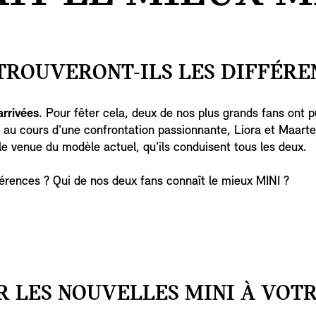
TROUVERONT-ILS LES DIFFÉRE
arrivées
. Pour fêter cela, deux de nos plus grands fans ont p
 au cours d'une confrontation passionnante, Liora et Maarte
lle venue du modèle actuel, qu'ils conduisent tous les deux.
férences ? Qui de nos deux fans connaît le mieux MINI ?
R LES NOUVELLES MINI À VOTR