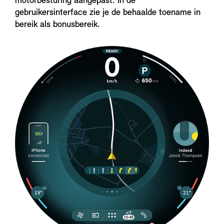
motorbesturing aangepast. In de
gebruikersinterface zie je de behaalde toename in
bereik als bonusbereik.