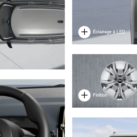
Éclairage à LED
Finition