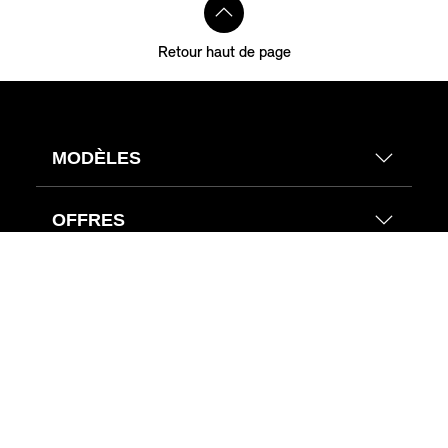
Retour haut de page
MODÈLES
OFFRES
CONDUCTEURS MINI
ACTUALITÉS & MINI
Éditions MINI