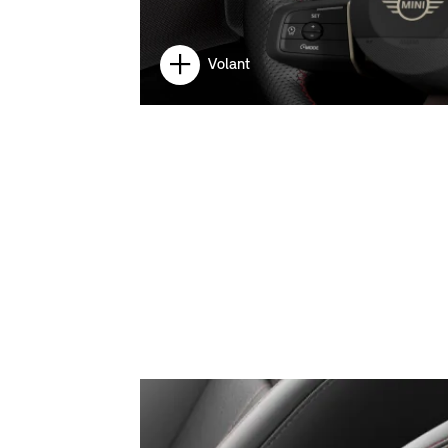
Volant