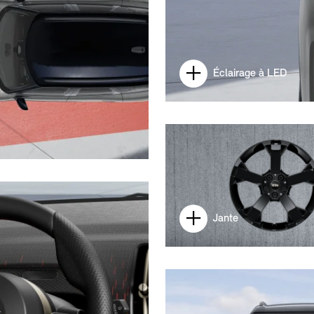
Éclairage à LED
Jante