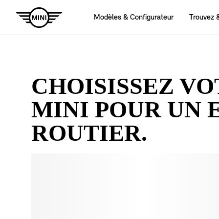
CHOISISSEZ V
MINI POUR UN 
ROUTIER.