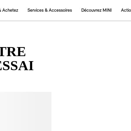
OTRE
ESSAI